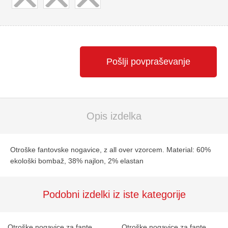
Pošlji povpraševanje
Opis izdelka
Otroške fantovske nogavice, z all over vzorcem. Material: 60%
ekološki bombaž, 38% najlon, 2% elastan
Podobni izdelki iz iste kategorije
Otroške nogavice za fante
Otroške nogavice za fante