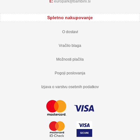
E:
europark
bambini.si
Spletno nakupovanje
O dostavi
Vračilo blaga
Možnosti plačila
Pogoji poslovanja
Izjava o varstvu osebnih podatkov