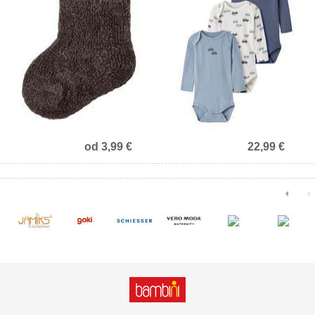
Prejmite 10% popust!
od 3,99 €
22,99 €