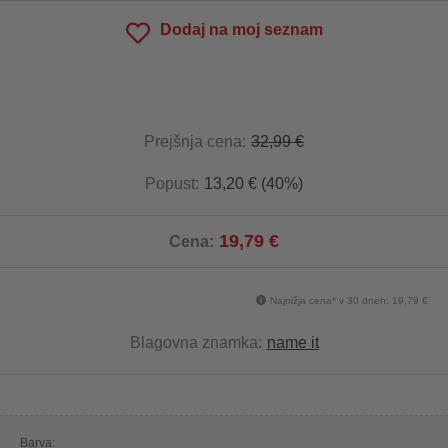
Dodaj na moj seznam
Prejšnja cena:
32,99 €
Popust:
13,20 € (40%)
19,79 €
Cena:
Najnižja cena* v 30 dneh: 19,79 €
Blagovna znamka:
name it
Barva: