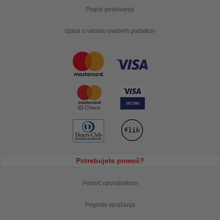
Pogoji poslovanja
Izjava o varstvu osebnih podatkov
Potrebujete pomoč?
Pomoč uporabnikom
Pogosta vprašanja