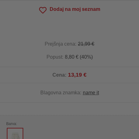
Dodaj na moj seznam
Prejšnja cena:
21,99 €
Popust:
8,80 € (40%)
13,19 €
Cena:
Blagovna znamka:
name it
Barva: