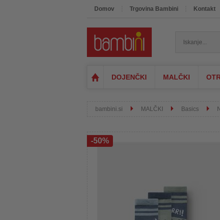
Domov
Trgovina Bambini
Kontakt
DOJENČKI
MALČKI
OTR
bambini.si
MALČKI
Basics
-50%