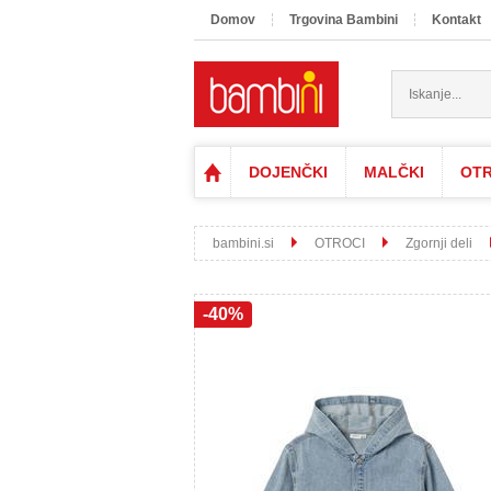
Domov
Trgovina Bambini
Kontakt
DOJENČKI
MALČKI
OTR
bambini.si
OTROCI
Zgornji deli
-40%