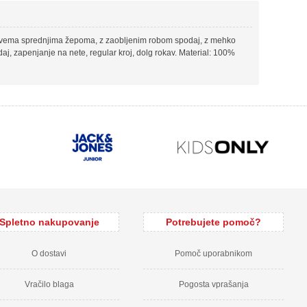
z dvema sprednjima žepoma, z zaobljenim robom spodaj, z mehko
aj, zapenjanje na nete, regular kroj, dolg rokav. Material: 100%
Spletno nakupovanje
Potrebujete pomoč?
O dostavi
Pomoč uporabnikom
Vračilo blaga
Pogosta vprašanja