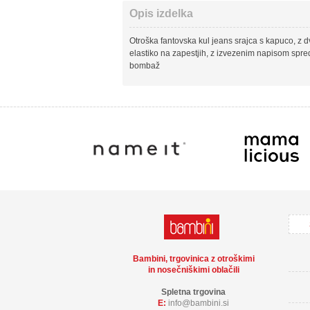
Opis izdelka
Otroška fantovska kul jeans srajca s kapuco, 
elastiko na zapestjih, z izvezenim napisom spred
bombaž
Bambini, trgovinica z otroškimi
in nosečniškimi oblačili
Spletna trgovina
E:
info
bambini.si