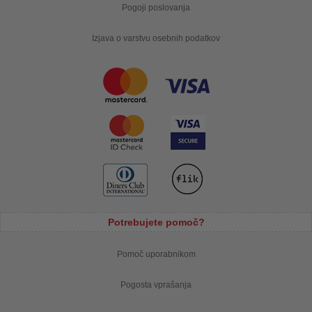
Pogoji poslovanja
Izjava o varstvu osebnih podatkov
Potrebujete pomoč?
Pomoč uporabnikom
Pogosta vprašanja