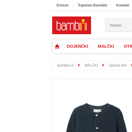
Domov
Trgovina Bambini
Kontakt
DOJENČKI
MALČKI
OTR
bambini.si
MALČKI
Zgornji deli