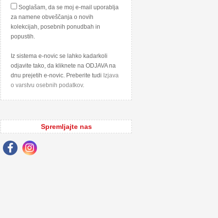
Soglašam, da se moj e-mail uporablja
za namene obveščanja o novih
kolekcijah, posebnih ponudbah in
popustih.
Iz sistema e-novic se lahko kadarkoli
odjavite tako, da kliknete na ODJAVA na
dnu prejetih e-novic. Preberite tudi
Izjava
o varstvu osebnih podatkov
.
Spremljajte nas