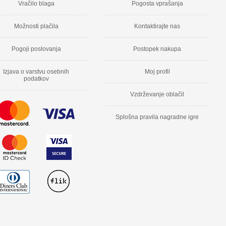
Vračilo blaga
Pogosta vprašanja
Možnosti plačila
Kontaktirajte nas
Pogoji poslovanja
Postopek nakupa
Izjava o varstvu osebnih
Moj profil
podatkov
Vzdrževanje oblačil
Splošna pravila nagradne igre