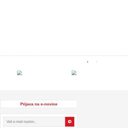
Prijava na e-novice