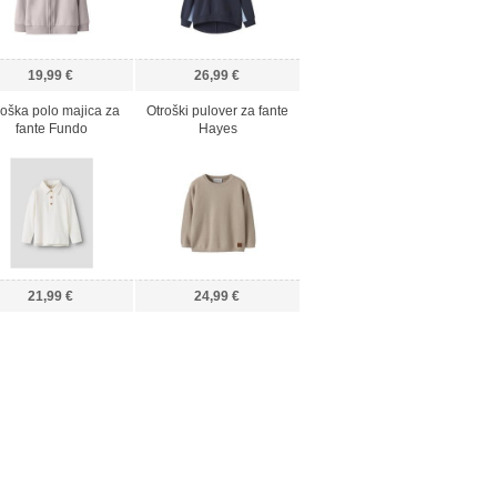
19,99 €
26,99 €
roška polo majica za
Otroški pulover za fante
fante Fundo
Hayes
21,99 €
24,99 €