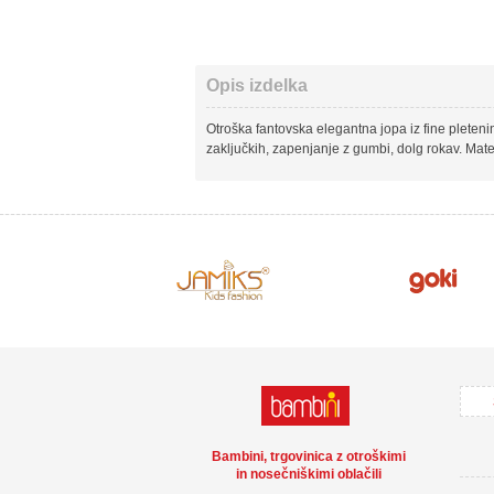
Opis izdelka
Otroška fantovska elegantna jopa iz fine plete
zaključkih, zapenjanje z gumbi, dolg rokav. Ma
Bambini, trgovinica z otroškimi
in nosečniškimi oblačili