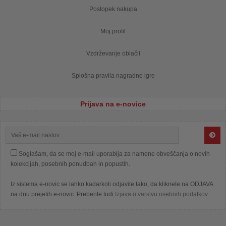
Postopek nakupa
Moj profil
Vzdrževanje oblačil
Splošna pravila nagradne igre
Prijava na e-novice
Soglašam, da se moj e-mail uporablja za namene obveščanja o novih
kolekcijah, posebnih ponudbah in popustih.
Iz sistema e-novic se lahko kadarkoli odjavite tako, da kliknete na ODJAVA
na dnu prejetih e-novic. Preberite tudi
Izjava o varstvu osebnih podatkov
.