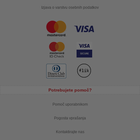
Izjava o varstvu osebnih podatkov
Potrebujete pomoč?
Pomoč uporabnikom
Pogosta vprašanja
Kontaktirajte nas