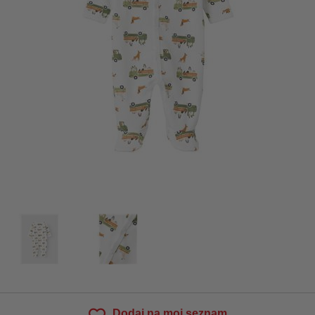
Dodaj na moj seznam