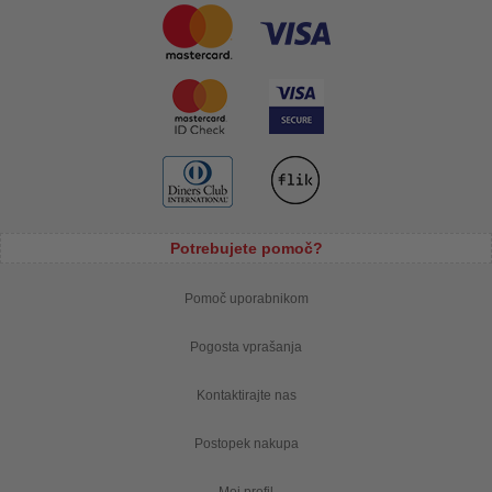
Potrebujete pomoč?
Pomoč uporabnikom
Pogosta vprašanja
Kontaktirajte nas
Postopek nakupa
Moj profil