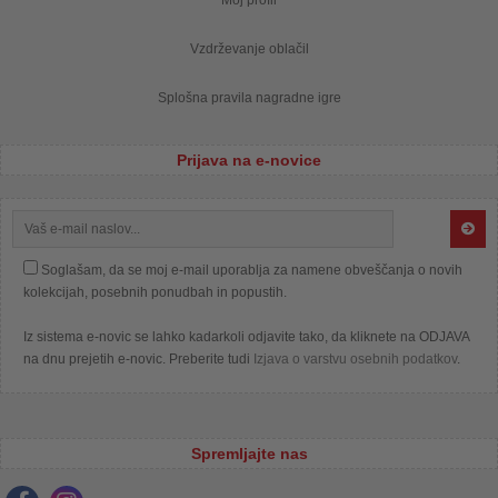
Vzdrževanje oblačil
Splošna pravila nagradne igre
Prijava na e-novice
Soglašam, da se moj e-mail uporablja za namene obveščanja o novih
kolekcijah, posebnih ponudbah in popustih.
Iz sistema e-novic se lahko kadarkoli odjavite tako, da kliknete na ODJAVA
na dnu prejetih e-novic. Preberite tudi
Izjava o varstvu osebnih podatkov
.
Spremljajte nas