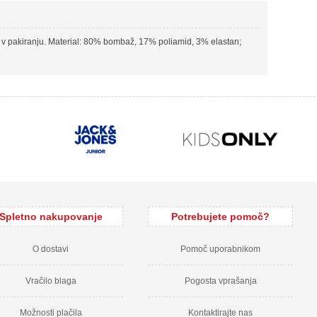
ri v pakiranju. Material: 80% bombaž, 17% poliamid, 3% elastan;
Spletno nakupovanje
Potrebujete pomoč?
O dostavi
Pomoč uporabnikom
Vračilo blaga
Pogosta vprašanja
Možnosti plačila
Kontaktirajte nas