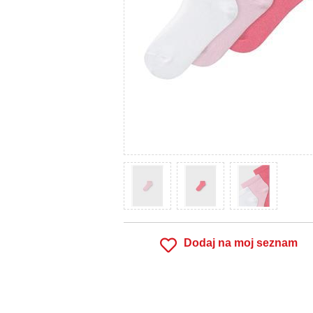
Dodaj na moj seznam