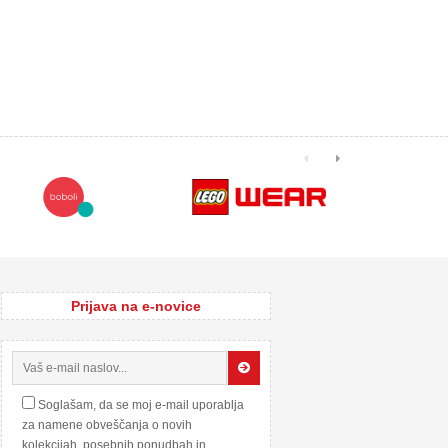
Prijava na e-novice
Soglašam, da se moj e-mail uporablja
za namene obveščanja o novih
kolekcijah, posebnih ponudbah in