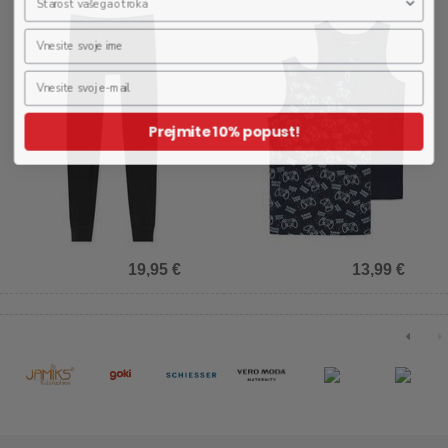
Prejmite 10% popust!
19,95 €
13,99 €