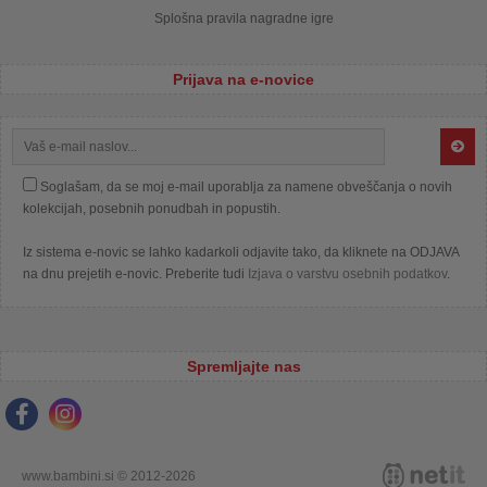
Splošna pravila nagradne igre
Prijava na e-novice
Soglašam, da se moj e-mail uporablja za namene obveščanja o novih
kolekcijah, posebnih ponudbah in popustih.
Iz sistema e-novic se lahko kadarkoli odjavite tako, da kliknete na ODJAVA
na dnu prejetih e-novic. Preberite tudi
Izjava o varstvu osebnih podatkov
.
Spremljajte nas
www.bambini.si © 2012-2026