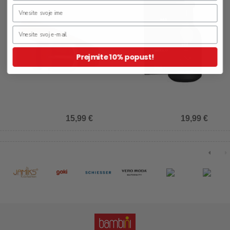
Prejmite 10% popust!
15,99 €
19,99 €