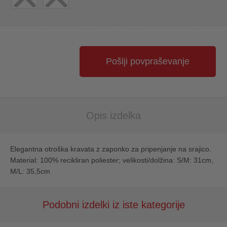
Pošlji povpraševanje
Opis izdelka
Elegantna otroška kravata z zaponko za pripenjanje na srajico.
Material: 100% recikliran poliester; velikosti/dolžina: S/M: 31cm,
M/L: 35,5cm
Podobni izdelki iz iste kategorije