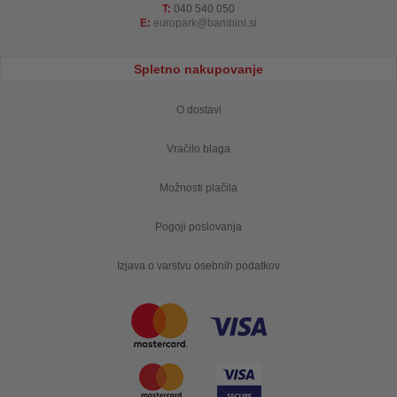
T:
040 540 050
E:
europark
bambini.si
Spletno nakupovanje
O dostavi
Vračilo blaga
Možnosti plačila
Pogoji poslovanja
Izjava o varstvu osebnih podatkov