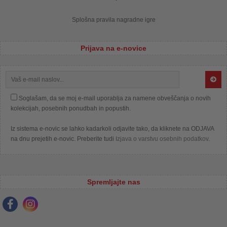
Splošna pravila nagradne igre
Prijava na e-novice
Soglašam, da se moj e-mail uporablja za namene obveščanja o novih
kolekcijah, posebnih ponudbah in popustih.
Iz sistema e-novic se lahko kadarkoli odjavite tako, da kliknete na ODJAVA
na dnu prejetih e-novic. Preberite tudi
Izjava o varstvu osebnih podatkov
.
Spremljajte nas