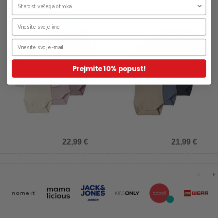
Prejmite 10% popust!
22,99 €
21,99 €