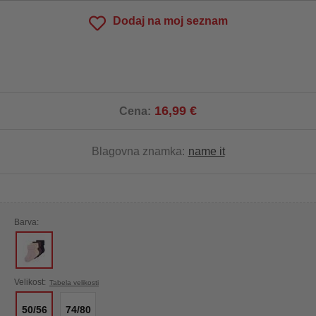
Dodaj na moj seznam
16,99 €
Cena:
Blagovna znamka:
name it
Barva:
Velikost:
Tabela velikosti
50/56
74/80