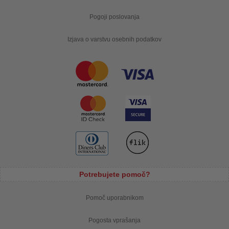
Pogoji poslovanja
Izjava o varstvu osebnih podatkov
Potrebujete pomoč?
Pomoč uporabnikom
Pogosta vprašanja