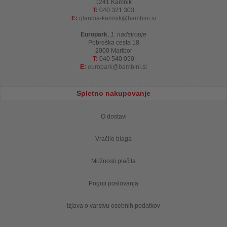
1241 Kamnik
T:
040 321 303
E:
qlandia-kamnik
bambini.si
Europark
,
1. nadstropje
Pobreška cesta 18
2000 Maribor
T:
040 540 050
E:
europark
bambini.si
Spletno nakupovanje
O dostavi
Vračilo blaga
Možnosti plačila
Pogoji poslovanja
Izjava o varstvu osebnih podatkov