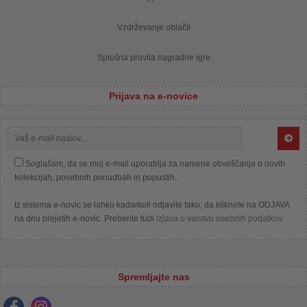
Vzdrževanje oblačil
Splošna pravila nagradne igre
Prijava na e-novice
Soglašam, da se moj e-mail uporablja za namene obveščanja o novih
kolekcijah, posebnih ponudbah in popustih.
Iz sistema e-novic se lahko kadarkoli odjavite tako, da kliknete na ODJAVA
na dnu prejetih e-novic. Preberite tudi
Izjava o varstvu osebnih podatkov
.
Spremljajte nas