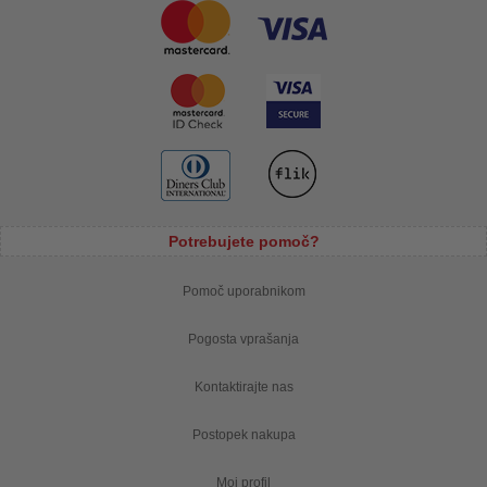
Potrebujete pomoč?
Pomoč uporabnikom
Pogosta vprašanja
Kontaktirajte nas
Postopek nakupa
Moj profil