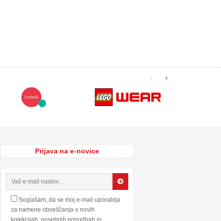
Prijava na e-novice
Soglašam, da se moj e-mail uporablja
za namene obveščanja o novih
kolekcijah, posebnih ponudbah in