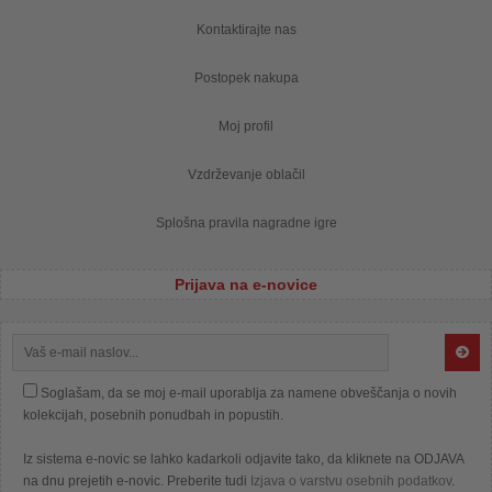
Kontaktirajte nas
Postopek nakupa
Moj profil
Vzdrževanje oblačil
Splošna pravila nagradne igre
Prijava na e-novice
Soglašam, da se moj e-mail uporablja za namene obveščanja o novih
kolekcijah, posebnih ponudbah in popustih.
Iz sistema e-novic se lahko kadarkoli odjavite tako, da kliknete na ODJAVA
na dnu prejetih e-novic. Preberite tudi
Izjava o varstvu osebnih podatkov
.