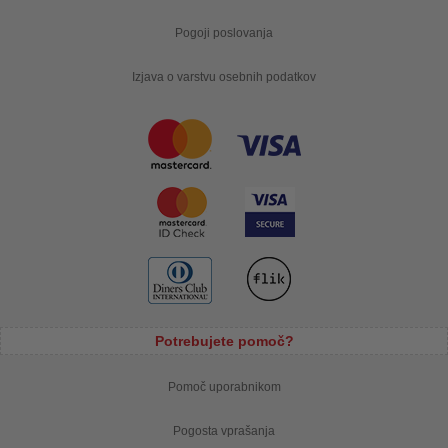
Pogoji poslovanja
Izjava o varstvu osebnih podatkov
Potrebujete pomoč?
Pomoč uporabnikom
Pogosta vprašanja