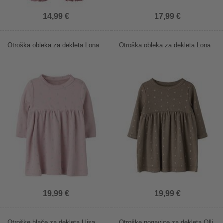
14,99 €
17,99 €
Otroška obleka za dekleta Lona
Otroška obleka za dekleta Lona
19,99 €
19,99 €
Otroške hlače za dekleta Llisa
Otroške nogavice za dekleta Olli