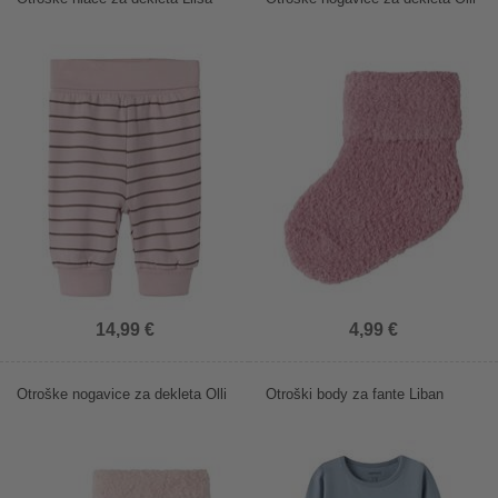
14,99 €
4,99 €
Otroške nogavice za dekleta Olli
Otroški body za fante Liban