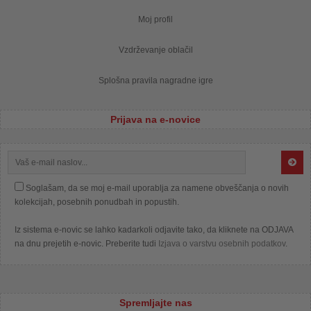
Moj profil
Vzdrževanje oblačil
Splošna pravila nagradne igre
Prijava na e-novice
Soglašam, da se moj e-mail uporablja za namene obveščanja o novih
kolekcijah, posebnih ponudbah in popustih.
Iz sistema e-novic se lahko kadarkoli odjavite tako, da kliknete na ODJAVA
na dnu prejetih e-novic. Preberite tudi
Izjava o varstvu osebnih podatkov
.
Spremljajte nas