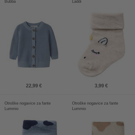
Bubba
Laddi
22,99 €
3,99 €
Otroške nogavice za fante
Otroške nogavice za fante
Lummio
Lummio