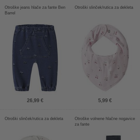
Otroške jeans hlače za fante Ben
Otroški slinček/rutica za dekleta
Barrel
26,99 €
5,99 €
Otroški slinček/rutica za dekleta
Otroške volnene hlačne nogavice
za fante