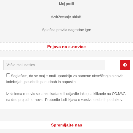
Moj profil
Vzdrževanje oblačil
Splošna pravila nagradne igre
Prijava na e-novice
Soglašam, da se moj e-mail uporablja za namene obveščanja o novih
kolekcijah, posebnih ponudbah in popustih.
Iz sistema e-novic se lahko kadarkoli odjavite tako, da kliknete na ODJAVA
na dnu prejetih e-novic. Preberite tudi
Izjava o varstvu osebnih podatkov
.
Spremljajte nas