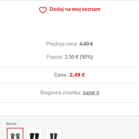
Dodaj na moj seznam
Prejšnja cena:
4,99 €
Popust:
2,50 € (50%)
2,49 €
Cena:
Blagovna znamka:
name it
Barva: